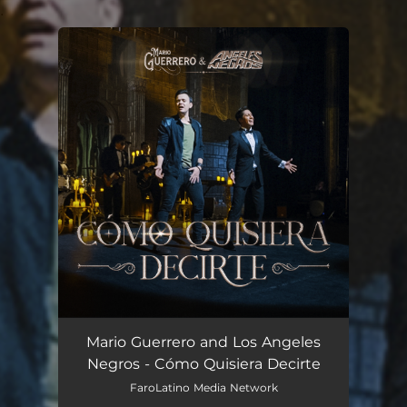
.
You're all set!
Cómo Quisiera Decirte
02:32
Mario Guerrero and Los Angeles
Negros - Cómo Quisiera Decirte
FaroLatino Media Network