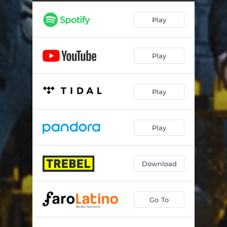
Play
Play
Play
Play
Download
Go To